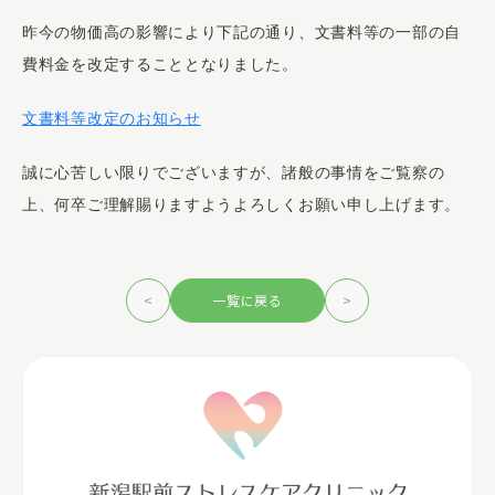
医師紹介
昨今の物価高の影響により下記の通り、文書料等の一部の自
費料金を改定することとなりました。
お知らせ
文書料等改定のお知らせ
アクセス
誠に心苦しい限りでございますが、
諸般の事情をご覧察の
上、何卒ご理解賜りますようよろしくお願い申し上げます。
プライバシーポリシー
<
一覧に戻る
>