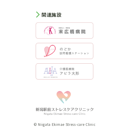
関連施設
©︎ Niigata Ekimae Stress-care Clinic