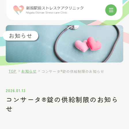
025-384-8832
お知らせ
>
>
TOP
お知らせ
コンサータ®錠の供給制限のお知らせ
ご来院の方へ
2026.01.13
コンサータ®錠の供給制限のお知ら
当院について
せ
診療内容